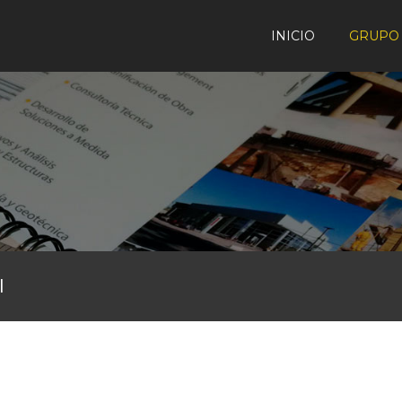
INICIO
GRUPO 
l