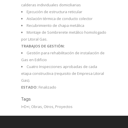
calderas individuales domiciliarias
Ejecución de estructura reticular
Aislación térmica de conducto colector
Recubrimiento de chapa metálica
Montaje de Sombrerete metálico homologado
por Litoral Gas.
TRABAJOS DE GESTIÓN:
Gestión para rehabilitación de instalación de
Gas en Edificio
Cuatro Inspecciones aprobadas de cada
etapa constructiva (requisito de Empresa Litoral
Gas).
ESTADO:
Finalizado
Tags
I+D+i, Obras, Otros, Proyectos