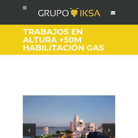
TRABAJOS EN
ALTURA +50M
HABILITACIÓN GAS