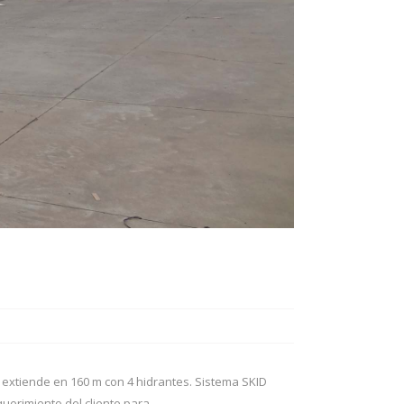
 extiende en 160 m con 4 hidrantes. Sistema SKID
erimiento del cliente para...