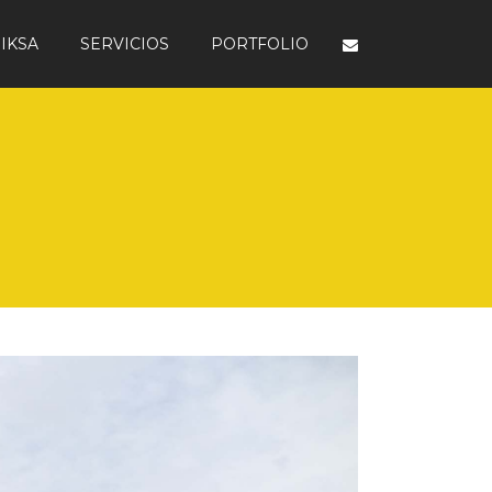
IKSA
SERVICIOS
PORTFOLIO