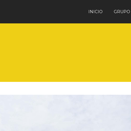
INICIO
GRUPO 