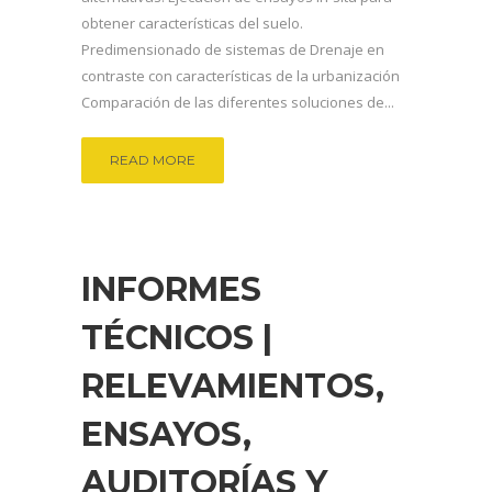
obtener características del suelo.
Predimensionado de sistemas de Drenaje en
contraste con características de la urbanización
Comparación de las diferentes soluciones de...
READ MORE
INFORMES
TÉCNICOS |
RELEVAMIENTOS,
ENSAYOS,
AUDITORÍAS Y