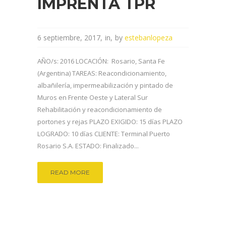
IMPRENTA TPR
6 septiembre, 2017
in
by
estebanlopeza
AÑO/s: 2016 LOCACIÓN: Rosario, Santa Fe
(Argentina) TAREAS: Reacondicionamiento,
albañilería, impermeabilización y pintado de
Muros en Frente Oeste y Lateral Sur
Rehabilitación y reacondicionamiento de
portones y rejas PLAZO EXIGIDO: 15 días PLAZO
LOGRADO: 10 días CLIENTE: Terminal Puerto
Rosario S.A. ESTADO: Finalizado...
READ MORE