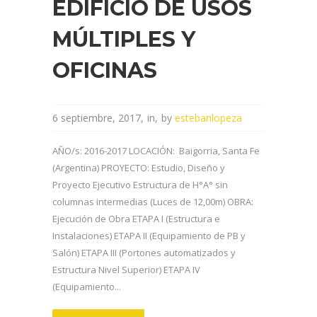
EDIFICIO DE USOS
MÚLTIPLES Y
OFICINAS
6 septiembre, 2017
in
by
estebanlopeza
AÑO/s: 2016-2017 LOCACIÓN: Baigorria, Santa Fe
(Argentina) PROYECTO: Estudio, Diseño y
Proyecto Ejecutivo Estructura de H°A° sin
columnas intermedias (Luces de 12,00m) OBRA:
Ejecución de Obra ETAPA I (Estructura e
Instalaciones) ETAPA II (Equipamiento de PB y
Salón) ETAPA III (Portones automatizados y
Estructura Nivel Superior) ETAPA IV
(Equipamiento...