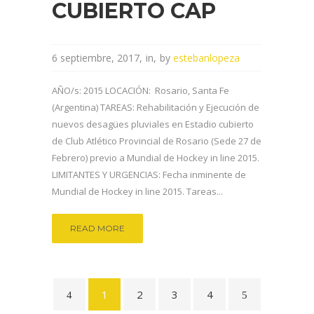
CUBIERTO CAP
6 septiembre, 2017
in
by
estebanlopeza
AÑO/s: 2015 LOCACIÓN: Rosario, Santa Fe
(Argentina) TAREAS: Rehabilitación y Ejecución de
nuevos desagües pluviales en Estadio cubierto
de Club Atlético Provincial de Rosario (Sede 27 de
Febrero) previo a Mundial de Hockey in line 2015.
LIMITANTES Y URGENCIAS: Fecha inminente de
Mundial de Hockey in line 2015. Tareas...
READ MORE
1
2
3
4